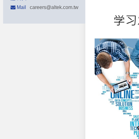
Mail
careers@altek.com.tw