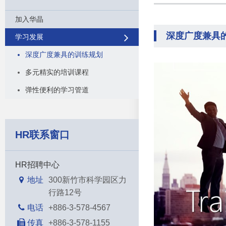
加入华晶
深度广度兼具
学习发展
深度广度兼具的训练规划
多元精实的培训课程
弹性便利的学习管道
HR联系窗口
HR招聘中心
地址
300新竹市科学园区力
行路12号
电话
+886-3-578-4567
传真
+886-3-578-1155