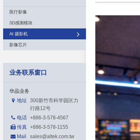
医疗影像
3D感测模块
AI 摄影机
影像芯片
业务联系窗口
华晶业务
地址
300新竹市科学园区力
行路12号
电话
+886-3-578-4567
传真
+886-3-578-1155
Mail
sales@altek.com.tw