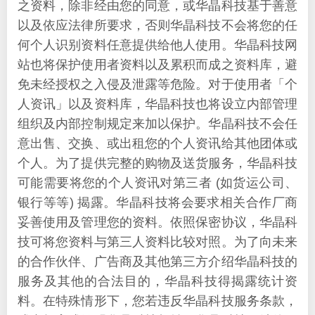
之资料，除非经由您的同意，或华晶科技基于善意
以及依应法律所要求，否则华晶科技不会将您的任
何个人识别资料任意提供给他人使用。华晶科技网
站也将保护使用者资料以及累积而成之资料库，避
免未经授权之入侵及泄露等危险。对于使用者「个
人资讯」以及资料库，华晶科技也将设立内部管理
组织及内部控制规定来加以保护。华晶科技不会任
意出售、交换、或出租您的个人资讯给其他团体或
个人。为了提供完整的购物及送货服务，华晶科技
可能需要将您的个人资讯对第三者 (如货运公司、
银行等等) 揭露。华晶科技将会要求相关合作厂商
妥善使用及管理您的资料。依照保密协议，华晶科
技可将您资料与第三人资料比较对照。为了向未来
的合作伙伴、广告商及其他第三方介绍华晶科技的
服务及其他的合法目的，华晶科技得揭露统计资
料。在特殊情形下，您若违反华晶科技服务条款，