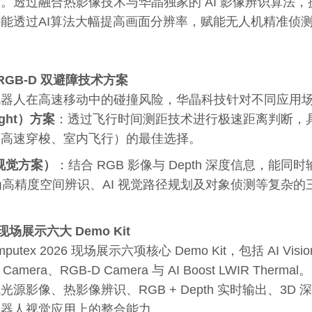
。透过融合热影像技术与华晶独家的 AI 影像辨识算法，
能透过AI算法大幅提高画面分辨率，赋能无人机精准侦
RGB-D
双避障技术方案
机器人在高速移动中的碰撞风险，华晶科技针对不同应用
ght
）方案
：透过飞行时间测距技术进行极速距离判断，
如高速穿梭、室内飞行）的最佳选择。
视觉方案）
：结合 RGB 影像与 Depth 深度信息，能
为高精度空间辨识、AI 视觉路径规划及对象侦测等复杂
现场展示六大
Demo Kit
ex 2026 现场展示六项核心 Demo Kit，包括 AI Vision Gim
 Camera、RGB-D Camera 与 AI Boost LWIR Thermal。
源影像、热影像辨识、RGB + Depth 实时输出、3D
机器人视觉应用上的整合能力。