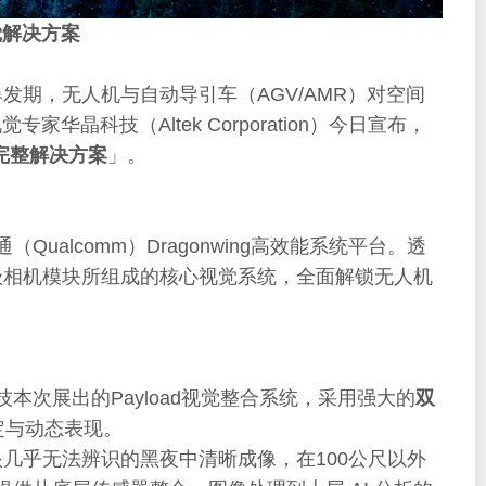
觉解决方案
发期，无人机与自动导引车（AGV/AMR）对空间
科技（Altek Corporation）今日宣布，
完整解决方案
」。
alcomm）Dragonwing高效能系统平台。透
级相机模块所组成的核心视觉系统，全面解锁无人机
本次展出的Payload视觉整合系统，采用强大的
双
稳定与动态表现。
几乎无法辨识的黑夜中清晰成像，在100公尺以外