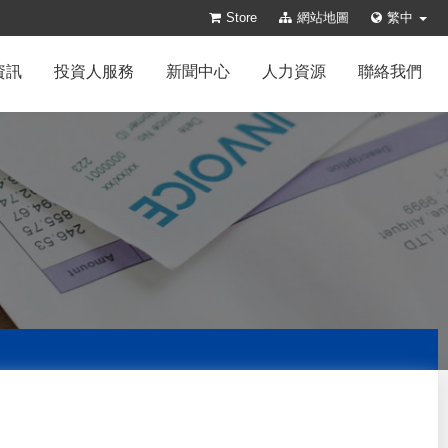
Store
網站地圖
繁中
資訊
投資人服務
新聞中心
人力資源
聯絡我們