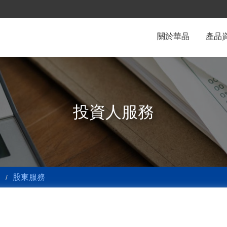
關於華晶
產品
投資人服務
股東服務