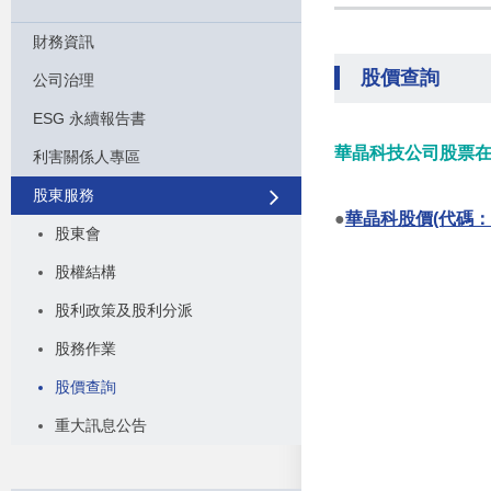
財務資訊
股價查詢
公司治理
ESG 永續報告書
華晶科技公司股票在
利害關係人專區
股東服務
●
華晶科股價(代碼：3
股東會
股權結構
股利政策及股利分派
股務作業
股價查詢
重大訊息公告