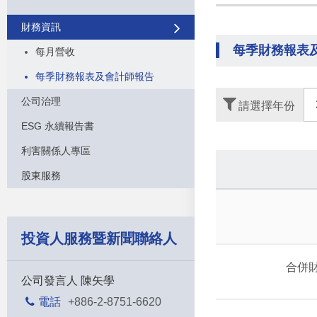
財務資訊
每季財務報表
每月營收
每季財務報表及會計師報告
公司治理
請選擇年份
ESG 永續報告書
利害關係人專區
股東服務
投資人服務暨新聞聯絡人
合併
公司發言人 陳矢學
電話
+886-2-8751-6620