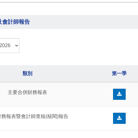
及會計師報告
類別
第一季
主要合併財務報表
財務報表暨會計師查核(核閱)報告