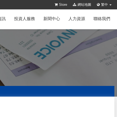
Store
網站地圖
繁中
資訊
投資人服務
新聞中心
人力資源
聯絡我們