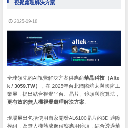
視覺處理解決方案
2025-09-18
全球領先的AI視覺解決方案供應商
華晶科技（Alte
k / 3059.TW）
，在 2025年台北國際航太與國防工
業展，提出結合視覺平台、晶片、鏡頭與演算法，
更有效的無人機視覺處理解決方案
。
現場展出包括使用自家開發AL6100晶片的3D 避障
模組，及無人機熱成像偵察應用鏡頭，結合透過華