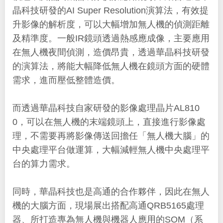
晶科技研發的AI Super Resolution演算法，有效提
升影像的解析度，可以大幅增加無人機的偵測距離
及精準度。一般IR鏡頭透過熱感應成像，主要應用
在無人機夜間偵測，造價昂貴，透過華晶科技研發
的演算法，將能大幅降低無人機在鏡頭方面的硬體
需求，進而壓低整體造價。
而透過華晶科技自家研發的影像處理晶片AL810
0，可以在無人機的末端鏡頭上，直接進行影像處
理，不需要再將影像傳送回擔任「無人機大腦」的
中央處理平台做運算，大幅減輕無人機中央處理平
台的算力需求。
同時，華晶科技也是高通的合作夥伴，因此在無人
機的大腦方面，現場展出搭配高通QRB5165處理
器、所打造專為無人機與機器人應用的SOM（系