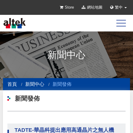
Store
網站地圖
繁中
新聞中心
首頁
新聞中心
新聞發佈
新聞發佈
TADTE-華晶科提出應用高通晶片之無人機