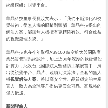
統級模組）視覺平台。
華晶科技董事長夏汝文表示：「我們不斷深化AI視
覺技術，從無人機的眼睛到頭腦，華晶科技提出的
解決方案，能讓無人機擁有更精確有效、符合效益
的視覺處理系統。」
華晶科技也在今年取得AS9100 航空航太與國防產
業品質管理系統認證，加上近30年深厚的軟硬體設
計實力，此次台北國際航太暨國防工業展當中，展
出從視覺平台、晶片、鏡頭到演算法，全套的無人
機
視覺解決方案
。將以高安全性、品質穩定的生產
實力，致力為全球客戶提供更安全可靠、高規格的
強力後援。
新聞聯絡人：