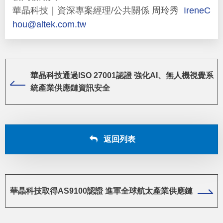
華晶科技｜資深專案經理/公共關係 周玲秀
IreneC
hou@altek.com.tw
華晶科技通過ISO 27001認證 強化AI、無人機視覺系
統產業供應鏈資訊安全
返回列表
華晶科技取得AS9100認證 進軍全球航太產業供應鏈